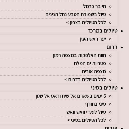
חי בר כרמל
טיול בשמורת הטבע נחל תנינים
לכל הטיולים בצפון >
טיולים במרכז
יער ראש העין
דרום
חוות האלפקות במצפה רמון
פטריות ים המלח
מצפה אורית
לכל הטיולים בדרום >
טיולים בסיני
6 ימים בשארם אל שיח וראס אל שטן
סיני בחורף
טיול לואדי וואש וואשי
לכל הטיולים בסיני >
אודות