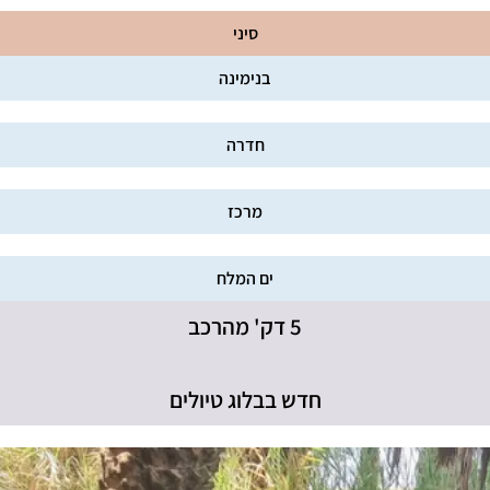
סיני
בנימינה
חדרה
מרכז
ים המלח
5 דק' מהרכב
חדש בבלוג טיולים