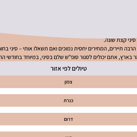
סיני קצת שונה.
ן הרבה תיירים, המחירים יחסית נמוכים ואם תשאלו אותי – סיני בח
מר בארץ, אתם יכולים לסגור סופ"ש שלם בסיני, במיוחד בחודשי ה
טיולים לפי אזור
צפון
כנרת
דרום