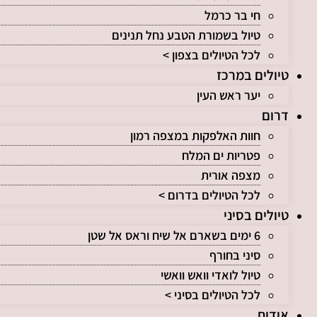
חי בר כרמל
טיול בשמורת הטבע נחל תנינים
לכל הטיולים בצפון >
טיולים במרכז
יער ראש העין
דרום
חוות האלפקות במצפה רמון
פטריות ים המלח
מצפה אורית
לכל הטיולים בדרום >
טיולים בסיני
6 ימים בשארם אל שיח וראס אל שטן
סיני בחורף
טיול לואדי וואש וואשי
לכל הטיולים בסיני >
אודות