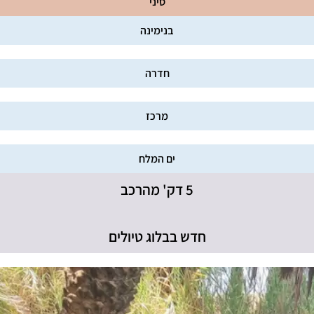
סיני
בנימינה
חדרה
מרכז
ים המלח
5 דק' מהרכב
חדש בבלוג טיולים