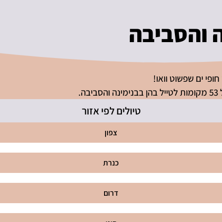
ה והסביבה
ופי ים שפשוט וואו!
.
טיולים לפי אזור
צפון
כנרת
דרום