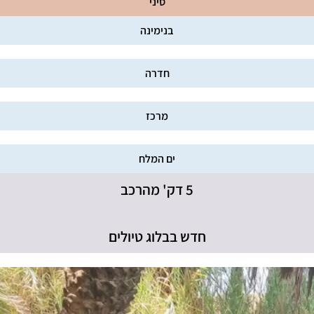
סיני
בנימינה
חדרה
מרכז
ים המלח
5 דק' מהרכב
חדש בבלוג טיולים