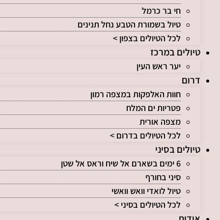
חי בר כרמל
טיול בשמורת הטבע נחל תנינים
לכל הטיולים בצפון >
טיולים במרכז
יער ראש העין
דרום
חוות האלפקות במצפה רמון
פטריות ים המלח
מצפה אורית
לכל הטיולים בדרום >
טיולים בסיני
6 ימים בשארם אל שיח וראס אל שטן
סיני בחורף
טיול לואדי וואש וואשי
לכל הטיולים בסיני >
אודות