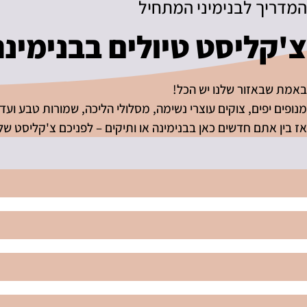
המדריך לבנימיני המתחיל
צ'קליסט טיולים בבנימינ
באמת שבאזור שלנו יש הכל!
מנופים יפים, צוקים עוצרי נשימה, מסלולי הליכה, שמורות טבע ועד ח
אז בין אתם חדשים כאן בבנימינה או ותיקים – לפניכם צ'קליסט של 53 מקומות לטייל בהן בבנימינה והסביבה